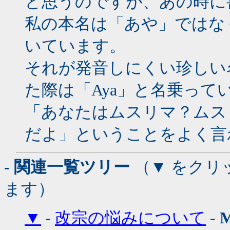
と思うのですが、あの時に
私の本名は「あや」ではな
いています。
それが発音しにくい珍しい
た際は「Aya」と名乗って
「あなたはムスリマ？ムス
だよ」ということをよく言
- 関連一覧ツリー
（▼ をクリ
ます）
▼
-
改宗の悩みについて
-
M