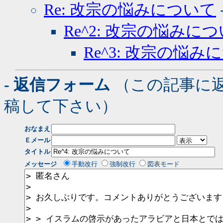
Re: 改宗の悩みについて
Re^2: 改宗の悩みに
Re^3: 改宗の悩み
- 返信フォーム
（この記事に
稿して下さい）
おなまえ
Ｅメール
タイトル
メッセージ
手動改行
強制改行
図表モード