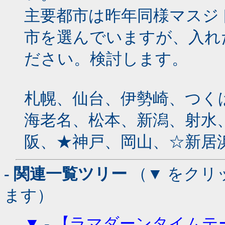
主要都市は昨年同様マスジ
市を選んでいますが、入れ
ださい。検討します。
札幌、仙台、伊勢崎、つく
海老名、松本、新潟、射水
阪、★神戸、岡山、☆新居
- 関連一覧ツリー
（▼ をクリ
ます）
▼
-
【ラマダーンタイムテ