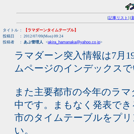
[
記事リスト
] [
タイトル
：
【ラマダーンタイムテーブル】
投稿日
： 2012/07/09(Mon) 09:24
投稿者
：
あぶ管理人
<
akira_hamanaka@yahoo.co.jp
>
ラマダーン突入情報は7月1
ムページのインデックスで
また主要都市の今年のラマ
中です。まもなく発表でき
市のタイムテーブルをプリ
い。