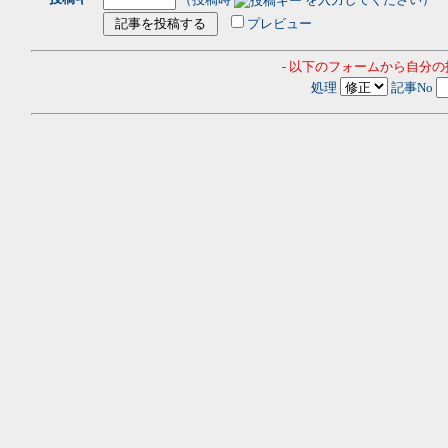
プレビュー
- 以下のフォームから自分
処理
記事No