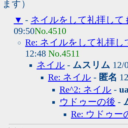
ます）
▼
-
ネイルをして礼拝して
09:50
No.4510
Re: ネイルをして礼拝
12:48
No.4511
ネイル
-
ムスリム
12/0
Re: ネイル
-
匿名
12
Re^2: ネイル
-
ua
ウドゥーの後
-
Re: ウドゥー