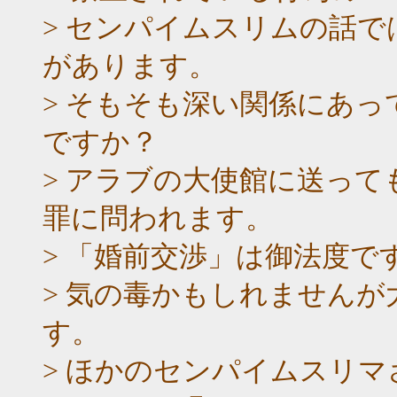
> センパイムスリムの話
があります。
> そもそも深い関係にあ
ですか？
> アラブの大使館に送っ
罪に問われます。
> 「婚前交渉」は御法度で
> 気の毒かもしれません
す。
> ほかのセンパイムスリ