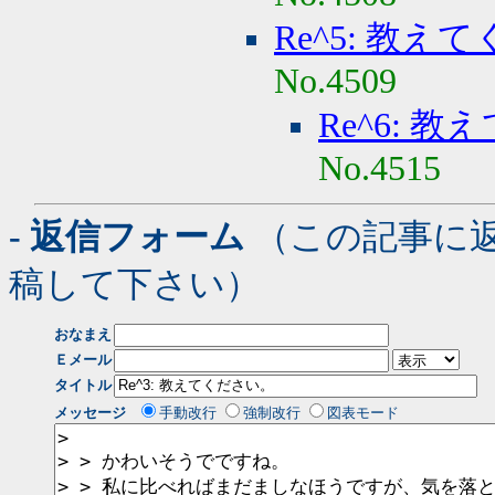
Re^5: 教え
No.4509
Re^6: 
No.4515
- 返信フォーム
（この記事に
稿して下さい）
おなまえ
Ｅメール
タイトル
メッセージ
手動改行
強制改行
図表モード