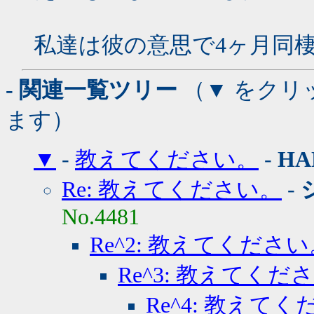
私達は彼の意思で4ヶ月同
- 関連一覧ツリー
（▼ をクリ
ます）
▼
-
教えてください。
-
HA
Re: 教えてください。
-
No.4481
Re^2: 教えてくださ
Re^3: 教えてくだ
Re^4: 教えて