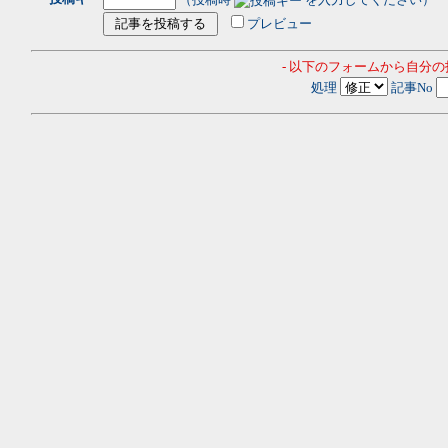
プレビュー
- 以下のフォームから自分
処理
記事No