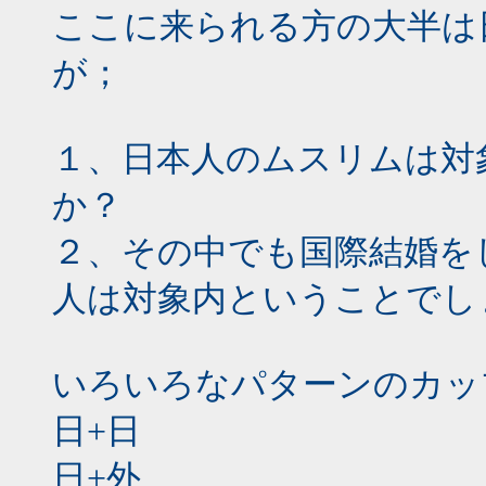
ここに来られる方の大半は
が；
１、日本人のムスリムは対
か？
２、その中でも国際結婚を
人は対象内ということでし
いろいろなパターンのカッ
日+日
日+外