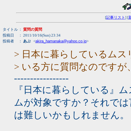
[
記事リスト
] [
タイトル
：
質問の質問
投稿日
： 2011/10/16(Sun) 23:34
投稿者
：
あぶ
<
akira_hamanaka@yahoo.co.jp
>
> 日本に暮らしているム
> いる方に質問なのですが
-----------------
『日本に暮らしている』ム
ムが対象ですか？それでは
は難しいかもしれません。