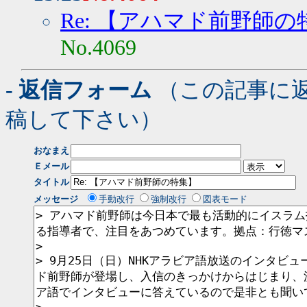
Re: 【アハマド前野師の
No.4069
- 返信フォーム
（この記事に
稿して下さい）
おなまえ
Ｅメール
タイトル
メッセージ
手動改行
強制改行
図表モード