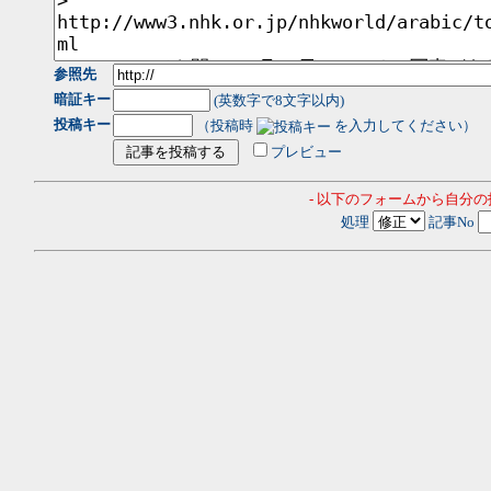
参照先
暗証キー
(英数字で8文字以内)
投稿キー
（投稿時
を入力してください）
プレビュー
- 以下のフォームから自分
処理
記事No