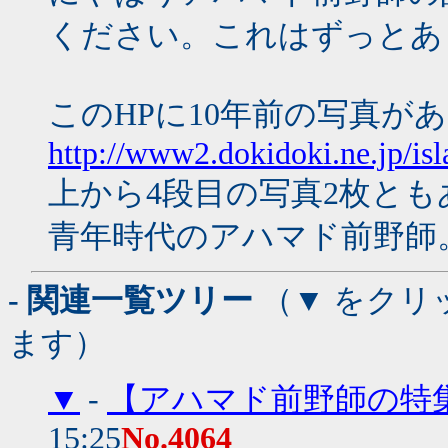
ください。これはずっとあ
このHPに10年前の写真が
http://www2.dokidoki.ne.jp/i
上から4段目の写真2枚と
青年時代のアハマド前野師
- 関連一覧ツリー
（▼ をクリ
ます）
▼
-
【アハマド前野師の特
15:25
No.4064