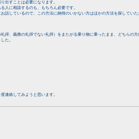
割り出すことは必要になります。
ある人に相談するのも、もちろん必要です。
にお話しているので、この方法に納得のいかない方はほかの方法を探していた
の礼拝、義務の礼拝でない礼拝）をまたがる乗り物に乗ったまま、どちらの方
ました。
一度連絡してみようと思います。