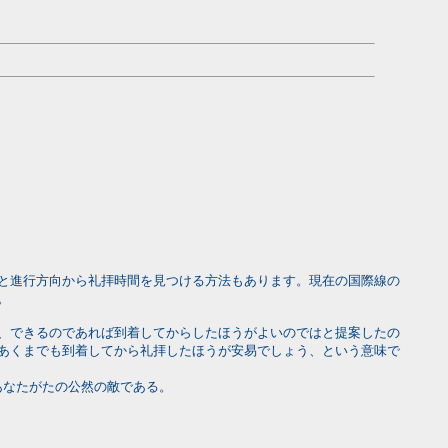
と進行方向から礼拝時間を見つける方法もあります。現在の国際線の
。
、できるのであれば到着してからしたほうがよいのではと提案したの
あくまでも到着してから礼拝したほうが安易でしょう、という意味で
あなたがたの公然の敵である。