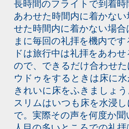
長時間のフライトで到着時
あわせた時間内に着かない
せた時間内に着かない場合
まに毎回の礼拝を機内です
ドは旅行中は礼拝をあわせ
ので、できるだけ合わせた
ウドゥをするときは床に水
きれいに床をふきましょう
スリムはいつも床を水浸し
で。実際その声を何度か聞
人目の多いところでの礼拝