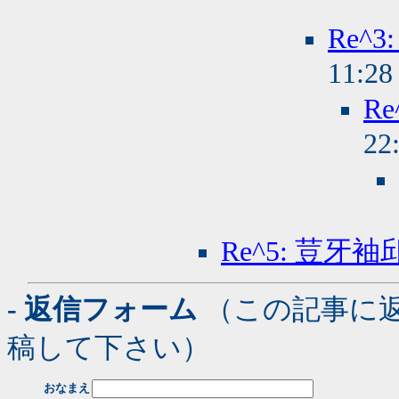
Re^
11:2
R
22
Re^5: 荳牙袖
- 返信フォーム
（この記事に
稿して下さい）
おなまえ