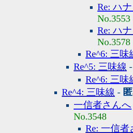
Re: 
No.3553
Re: 
No.3578
Re^6: 三味
Re^5: 三味線
Re^6: 三味
Re^4: 三味線
-
匿
一信者さんへ
No.3548
Re: 一信