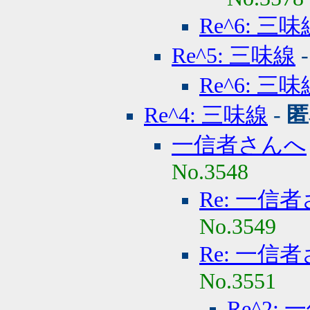
Re^6: 三味
Re^5: 三味線
Re^6: 三味
Re^4: 三味線
-
匿
一信者さんへ
No.3548
Re: 一信
No.3549
Re: 一信
No.3551
Re^2: