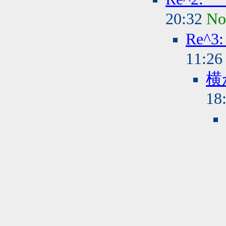
20:32
No
Re^
11:2
横
18