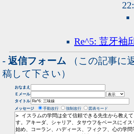
22
Re^5: 荳牙袖
- 返信フォーム
（この記事に
稿して下さい）
おなまえ
Ｅメール
タイトル
メッセージ
手動改行
強制改行
図表モード