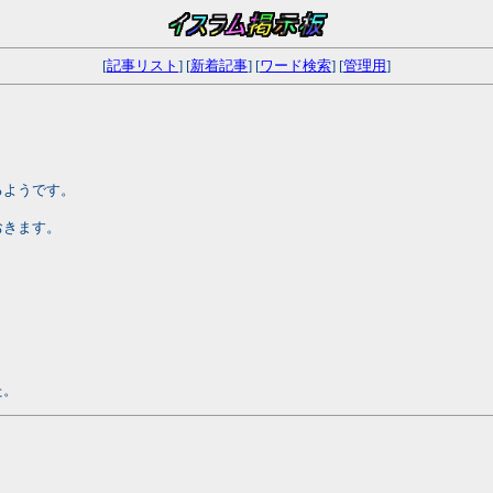
[
記事リスト
] [
新着記事
] [
ワード検索
] [
管理用
]
るようです。
おきます。
た。