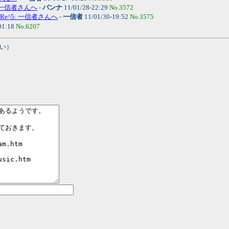
: 一信者さんへ
-
パンナ
11/01/28-22:29
No.3572
Re^5: 一信者さんへ
-
一信者
11/01/30-19:52
No.3575
01:18
No.6207
い）