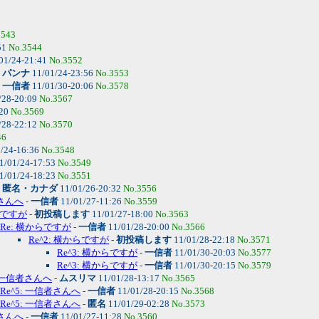
3543
51
No.3544
01/24-21:41
No.3552
-
パンナ
11/01/24-23:56
No.3553
-
一信者
11/01/30-20:06
No.3578
/28-20:09
No.3567
:20
No.3569
/28-22:12
No.3570
46
/24-16:36
No.3548
1/01/24-17:53
No.3549
1/01/24-18:23
No.3551
-
匿名・カナダ
11/01/26-20:32
No.3556
者さんへ
-
一信者
11/01/27-11:26
No.3559
ですが
-
初投稿します
11/01/27-18:00
No.3563
Re: 横からですが
-
一信者
11/01/28-20:00
No.3566
Re^2: 横からですが
-
初投稿します
11/01/28-22:18
No.3571
Re^3: 横からですが
-
一信者
11/01/30-20:03
No.3577
Re^3: 横からですが
-
一信者
11/01/30-20:15
No.3579
: 一信者さんへ
-
ムスリマ
11/01/28-13:17
No.3565
Re^5: 一信者さんへ
-
一信者
11/01/28-20:15
No.3568
Re^5: 一信者さんへ
-
匿名
11/01/29-02:28
No.3573
者さんへ
-
一信者
11/01/27-11:28
No.3560