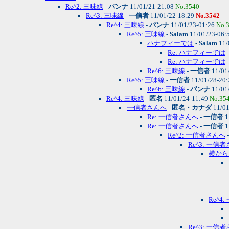
Re^2: 三味線
-
パンナ
11/01/21-21:08
No.3540
Re^3: 三味線
-
一信者
11/01/22-18:29
No.3542
Re^4: 三味線
-
パンナ
11/01/23-01:26
No.
Re^5: 三味線
-
Salam
11/01/23-06:
ハナフィーでは
-
Salam
11/
Re: ハナフィーでは
Re: ハナフィーでは
Re^6: 三味線
-
一信者
11/01
Re^5: 三味線
-
一信者
11/01/28-20
Re^6: 三味線
-
パンナ
11/01
Re^4: 三味線
-
匿名
11/01/24-11:49
No.35
一信者さんへ
-
匿名・カナダ
11/01
Re: 一信者さんへ
-
一信者
1
Re: 一信者さんへ
-
一信者
1
Re^2: 一信者さんへ
Re^3: 一信
横から
Re^4
Re^3: 一信