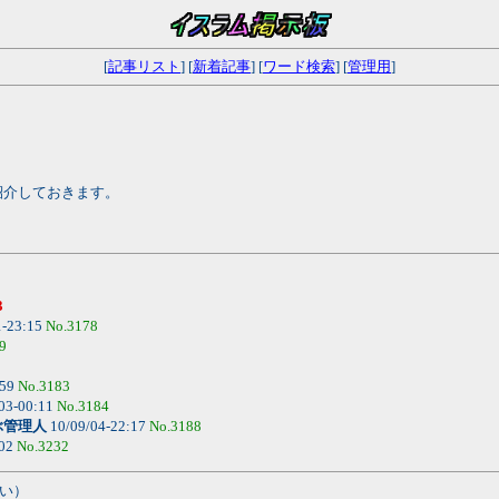
[
記事リスト
] [
新着記事
] [
ワード検索
] [
管理用
]
紹介しておきます。
3
1-23:15
No.3178
9
:59
No.3183
03-00:11
No.3184
ぶ管理人
10/09/04-22:17
No.3188
:02
No.3232
い）