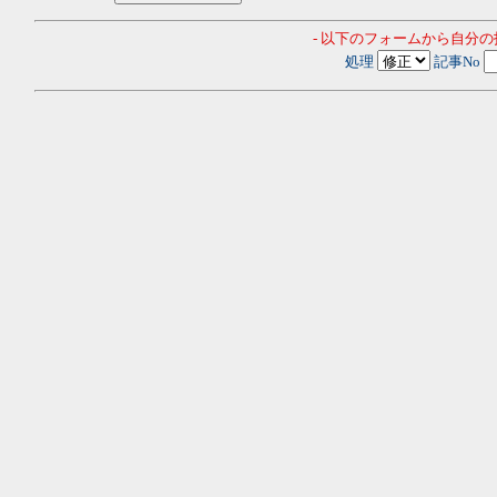
- 以下のフォームから自分
処理
記事No