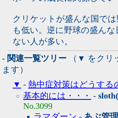
クリケットが盛んな国では
も低い。逆に野球の盛んな
ない人が多い。
- 関連一覧ツリー
（▼ をクリ
ます）
▼
-
熱中症対策はどうする
基本的には・・・
-
slo
No.3099
ラマダーン
-
あぶ管