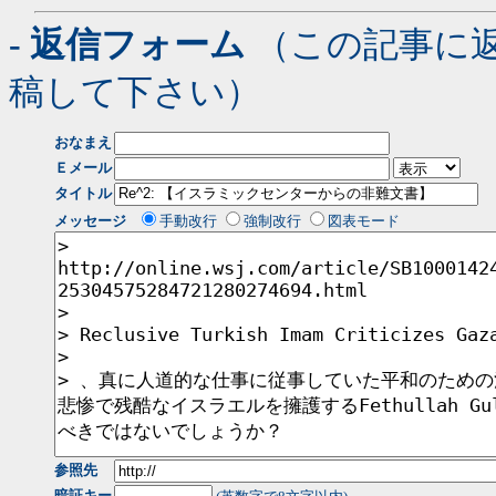
- 返信フォーム
（この記事に
稿して下さい）
おなまえ
Ｅメール
タイトル
メッセージ
手動改行
強制改行
図表モード
参照先
暗証キー