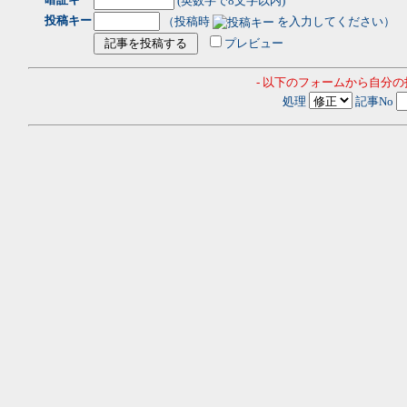
(英数字で8文字以内)
投稿キー
（投稿時
を入力してください）
プレビュー
- 以下のフォームから自分
処理
記事No