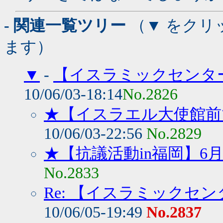
- 関連一覧ツリー
（▼ をクリ
ます）
▼
-
【イスラミックセンタ
10/06/03-18:14
No.2826
★【イスラエル大使館前
10/06/03-22:56
No.2829
★【抗議活動in福岡】6月
No.2833
Re: 【イスラミックセ
10/06/05-19:49
No.2837