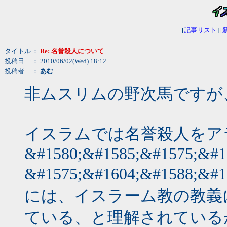
[
記事リスト
] [
タイトル
：
Re: 名誉殺人について
投稿日
： 2010/06/02(Wed) 18:12
投稿者
：
あむ
非ムスリムの野次馬ですが、Wi
イスラムでは名誉殺人をア
&#1580;&#1585;&#1575;&#1
&#1575;&#1604;&#1588
には、イスラーム教の教義
ている、と理解されている