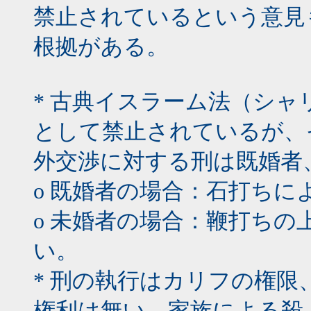
禁止されているという意見
根拠がある。
* 古典イスラーム法（シ
として禁止されているが、
外交渉に対する刑は既婚者
o 既婚者の場合：石打ち
o 未婚者の場合：鞭打ち
い。
* 刑の執行はカリフの権
権利は無い。家族による殺