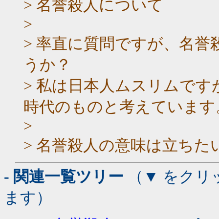
> 名誉殺人について
>
> 率直に質問ですが、名
うか？
> 私は日本人ムスリムで
時代のものと考えています
>
> 名誉殺人の意味は立ちた
- 関連一覧ツリー
（▼ をクリ
ます）