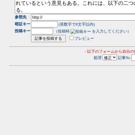
参照先
暗証キー
(英数字で8文字以内)
投稿キー
（投稿時
を入力してください）
プレビュー
- 以下のフォームから自分
処理
記事No