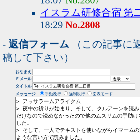
18:07
No.2807
イスラム研修合宿 第
18:29
No.2808
- 返信フォーム
（この記事に
稿して下さい）
おなまえ
Ｅメール
タイトル
メッセージ
手動改行
強制改行
図表モード