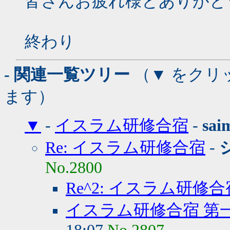
皆さんお疲れ様とありがと
終わり
- 関連一覧ツリー
（▼ をクリ
ます）
▼
-
イスラム研修合宿
-
sai
Re: イスラム研修合宿
-
No.2800
Re^2: イスラム研修合
イスラム研修合宿 第