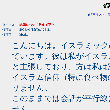
[
記事リスト
] [
タイトル
：
結婚について教えて下さい
投稿日
： 2008/01/15(Tue) 23:21
投稿者
：
kitako
こんにちは。イスラミック
ています。彼は私がイスラ
と主張しており、方は私は
イスラム信仰（特に食べ物
りません。
このままでは会話が平行線
せん。