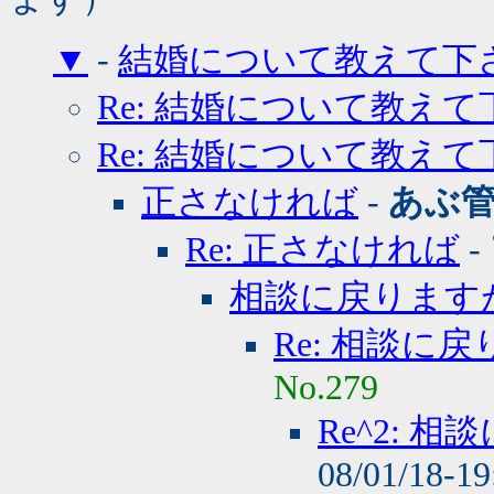
▼
-
結婚について教えて下
Re: 結婚について教え
Re: 結婚について教え
正さなければ
-
あぶ
Re: 正さなければ
-
相談に戻りますが
Re: 相談に戻
No.279
Re^2: 
08/01/18-1