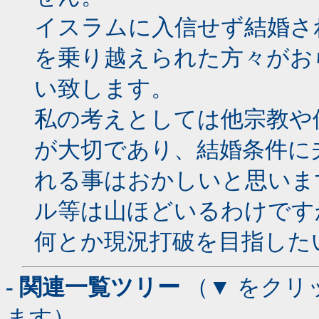
イスラムに入信せず結婚さ
を乗り越えられた方々がお
い致します。
私の考えとしては他宗教や
が大切であり、結婚条件に
れる事はおかしいと思いま
ル等は山ほどいるわけです
何とか現況打破を目指した
- 関連一覧ツリー
（▼ をクリ
ます）