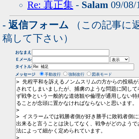
Re: 真正集
-
Salam
09/08/
- 返信フォーム
（この記事に
稿して下さい）
おなまえ
Ｅメール
タイトル
メッセージ
手動改行
強制改行
図表モード