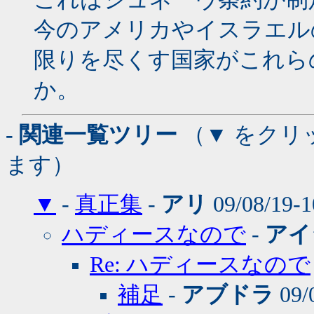
今のアメリカやイスラエル
限りを尽くす国家がこれら
か。
- 関連一覧ツリー
（▼ をクリ
ます）
▼
-
真正集
-
アリ
09/08/19-1
ハディースなので
-
アイ
Re: ハディースなので
補足
-
アブドラ
09/