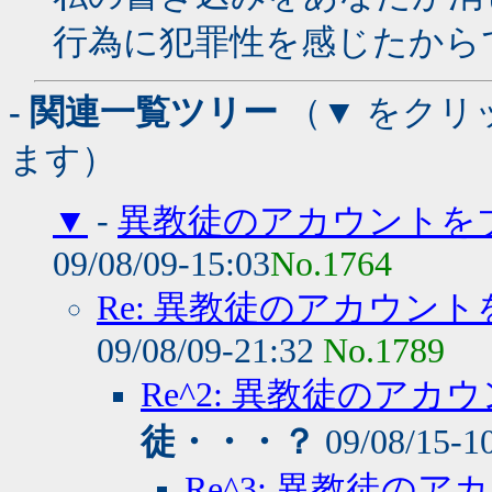
行為に犯罪性を感じたから
- 関連一覧ツリー
（▼ をクリ
ます）
▼
-
異教徒のアカウントを
09/08/09-15:03
No.1764
Re: 異教徒のアカウン
09/08/09-21:32
No.1789
Re^2: 異教徒のア
徒・・・？
09/08/15-1
Re^3: 異教徒