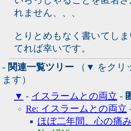
いらっしゃることを匿名さ
れません、、、
とりとめもなく書いてしま
てれば幸いです。
- 関連一覧ツリー
（▼ をクリ
ます）
▼
-
イスラームとの両立
-
Re: イスラームとの両立
ほぼ二年間、心の痛