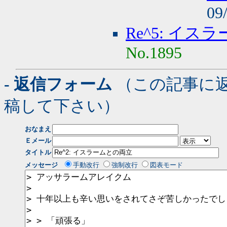
09
Re^5: イ
No.1895
- 返信フォーム
（この記事に
稿して下さい）
おなまえ
Ｅメール
タイトル
メッセージ
手動改行
強制改行
図表モード