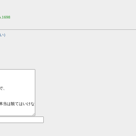
o.1698
い）