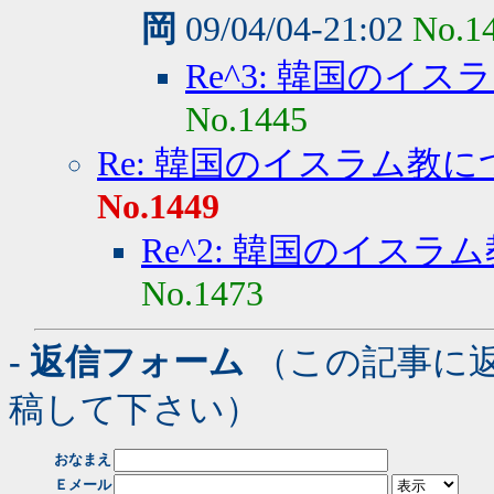
岡
09/04/04-21:02
No.1
Re^3: 韓国のイ
No.1445
Re: 韓国のイスラム教
No.1449
Re^2: 韓国のイスラ
No.1473
- 返信フォーム
（この記事に
稿して下さい）
おなまえ
Ｅメール