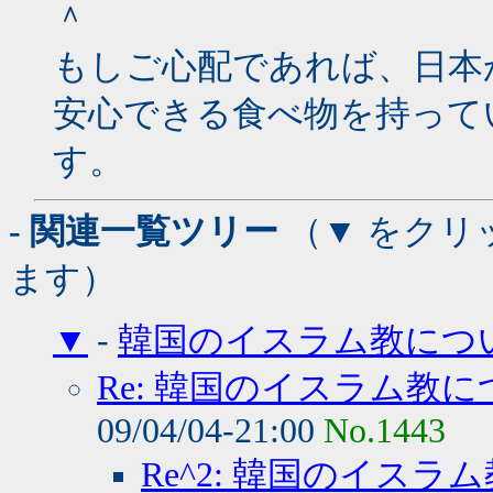
＾
もしご心配であれば、日本
安心できる食べ物を持って
す。
- 関連一覧ツリー
（▼ をクリ
ます）
▼
-
韓国のイスラム教につ
Re: 韓国のイスラム教
09/04/04-21:00
No.1443
Re^2: 韓国のイスラ