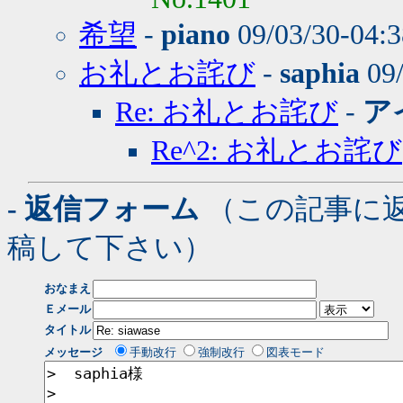
希望
-
piano
09/03/30-04:
お礼とお詫び
-
saphia
09/
Re: お礼とお詫び
-
ア
Re^2: お礼とお詫び
- 返信フォーム
（この記事に
稿して下さい）
おなまえ
Ｅメール
タイトル
メッセージ
手動改行
強制改行
図表モード