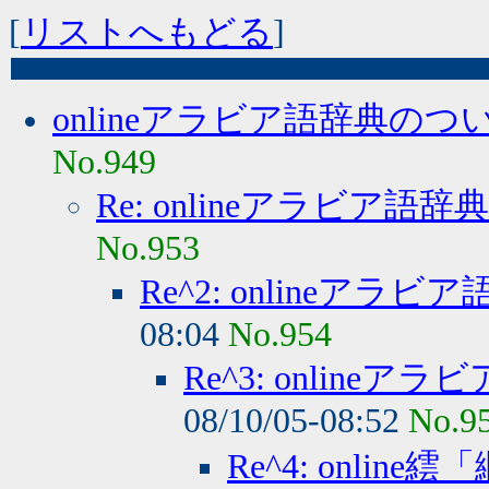
[
リストへもどる
]
onlineアラビア語辞典の
No.949
Re: onlineアラビア
No.953
Re^2: onlineア
08:04
No.954
Re^3: onlin
08/10/05-08:52
No.9
Re^4: onl