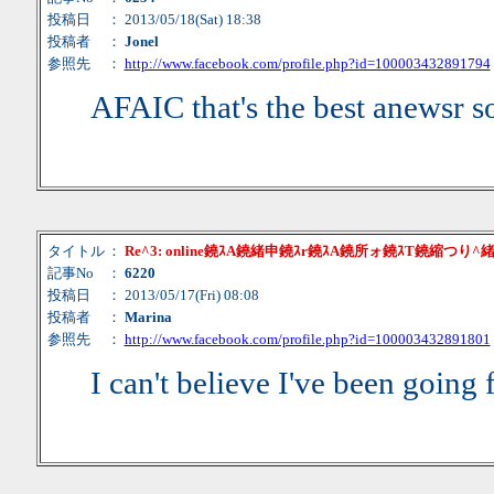
投稿日
： 2013/05/18(Sat) 18:38
投稿者
：
Jonel
参照先
：
http://www.facebook.com/profile.php?id=100003432891794
AFAIC that's the best anewsr so
タイトル
：
Re^3: online鐃ｽA鐃緒申鐃ｽr鐃ｽA鐃所ォ鐃ｽT鐃縮つり
記事No
：
6220
投稿日
： 2013/05/17(Fri) 08:08
投稿者
：
Marina
参照先
：
http://www.facebook.com/profile.php?id=100003432891801
I can't believe I've been going