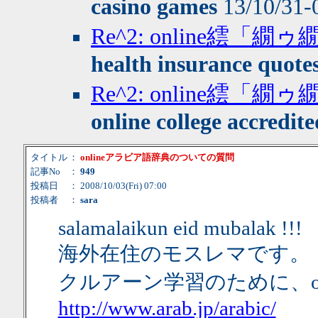
casino games
13/10/31-
Re^2: online繧
health insurance quote
Re^2: online繧
online college accredite
タイトル
：
onlineアラビア語辞典のついての質問
記事No
：
949
投稿日
： 2008/10/03(Fri) 07:00
投稿者
：
sara
salamalaikun eid mubalak !!!
海外在住のモスレマです。
クルアーン学習のために、on
http://www.arab.jp/arabic/