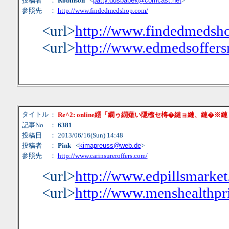
投稿者
：
Robinson
<
patty.dusbabek@comcast.net
>
参照先
：
http://www.findedmedshop.com/
<url>
http://www.findedmedsh
<url>
http://www.edmedsoffer
タイトル
：
Re^2: online繧「繝ゥ繝薙い隱櫁セ槫�縺ョ縺、縺�※
記事No
：
6381
投稿日
： 2013/06/16(Sun) 14:48
投稿者
：
Pink
<
kimapreuss@web.de
>
参照先
：
http://www.carinsureroffers.com/
<url>
http://www.edpillsmarket
<url>
http://www.menshealthpri