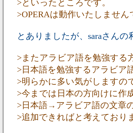
>といったところです。
>OPERAは動作いたしませ
とありましたが、saraさん
>またアラビア語を勉強する
>日本語を勉強するアラビア
>明らかに多い気がしますの
>今までは日本の方向けに作
>日本語→アラビア語の文章
>追加できればと考えており