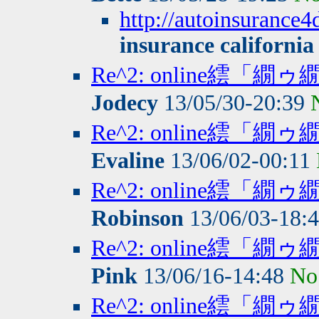
http://autoinsurance4
insurance california
Re^2: online繧
Jodecy
13/05/30-20:39
Re^2: online繧
Evaline
13/06/02-00:11
Re^2: online繧
Robinson
13/06/03-18:
Re^2: online繧
Pink
13/06/16-14:48
No
Re^2: online繧