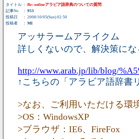
タイトル
：
Re: onlineアラビア語辞典のついての質問
記事No
：
953
投稿日
： 2008/10/05(Sun) 02:50
投稿者
：
MI
アッサラームアライクム
詳しくないので、解決策にな
http://www.arab.jp/li
↑こちらの「アラビア語辞書
>なお、ご利用いただける環
>OS：WindowsXP
>ブラウザ：IE6、FireFox