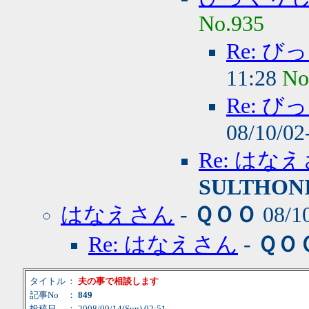
No.935
Re: 
11:28
No
Re: 
08/10/02
Re: は
SULTHON
はなえさん
-
ＱＯＯ
08/1
Re: はなえさん
-
ＱＯ
タイトル
：
夫の事で相談します
記事No
：
849
投稿日
： 2008/09/14(Sun) 02:51