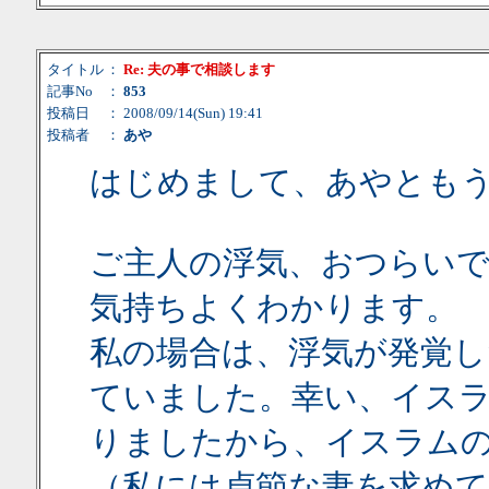
タイトル
：
Re: 夫の事で相談します
記事No
：
853
投稿日
： 2008/09/14(Sun) 19:41
投稿者
：
あや
はじめまして、あやとも
ご主人の浮気、おつらい
気持ちよくわかります。
私の場合は、浮気が発覚し
ていました。幸い、イス
りましたから、イスラム
（私には貞節な妻を求めて