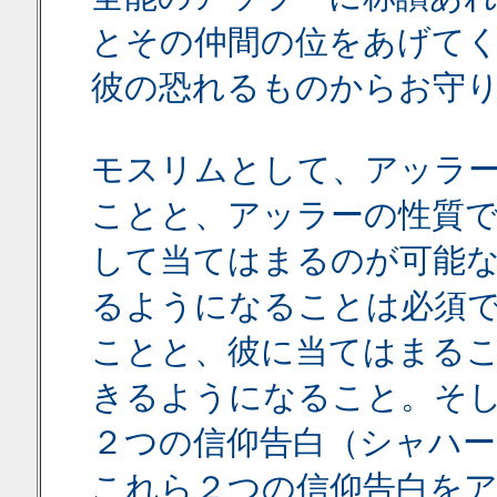
とその仲間の位をあげて
彼の恐れるものからお守
モスリムとして、アッラ
ことと、アッラーの性質
して当てはまるのが可能
るようになることは必須
ことと、彼に当てはまる
きるようになること。そ
２つの信仰告白（シャハ
これら２つの信仰告白を