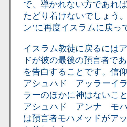
で、導かれない方であれ
たどり着けないでしょう。
ン’に再度イスラムに戻っ
イスラム教徒に戻るには
ドが彼の最後の預言者であ
を告白することです。信仰
アシュハド アッラーイ
ラーのほかに神はないこ
アシュハド アンナ モ
は預言者モハメッドがア