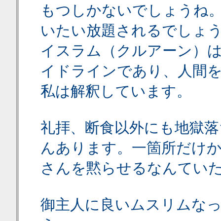
もつしかないでしょうね
いたい放題されるでしょ
イスラム（クルアーン）
イドラインであり、人間
私は解釈しています。
礼拝、断食以外にも地獄落
んあります。一箇所だけ
さんを黙らせるなんてい
御主人に良いムスリムな