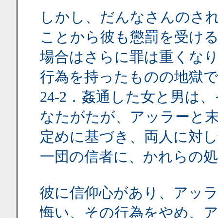
しかし、だんなさんのさ
ことから彼も懲罰を受け
場合はさらに罪は重くな
行為を持ったものの地獄
24-2．姦通した女と男は
なたがたが、アッラーと
定めに基づき、両人に対
一団の信者に、かれらの
彼に信仰心があり、アッ
悔い、その行為をやめ、