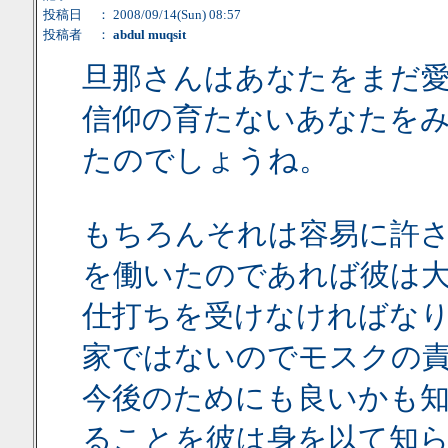
投稿日
： 2008/09/14(Sun) 08:57
投稿者
：
abdul muqsit
旦那さんはあなたをまだ
信仰の育たないあなたを
たのでしょうね。
もちろんそれは容易に許
を働いたのであれば彼は
仕打ちを受けなければな
家ではないのでモスクの
今後のためにも良いかも
ることを彼は身を以て知