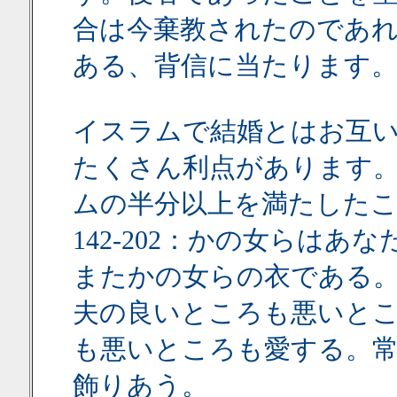
合は今棄教されたのであ
ある、背信に当たります
イスラムで結婚とはお互
たくさん利点があります
ムの半分以上を満たした
142-202：かの女らは
またかの女らの衣である
夫の良いところも悪いと
も悪いところも愛する。
飾りあう。