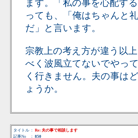
ます。「私の事を心配する
っても、「俺はちゃんと
だ」と言います。
宗教上の考え方が違う以上
べく波風立てないでやっ
く行きません。夫の事は
ょうか。
タイトル
：
Re: 夫の事で相談します
記事No
：
850