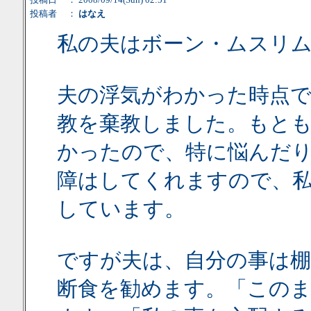
投稿者
：
はなえ
私の夫はボーン・ムスリ
夫の浮気がわかった時点で
教を棄教しました。もと
かったので、特に悩んだ
障はしてくれますので、
しています。
ですが夫は、自分の事は棚
断食を勧めます。「この