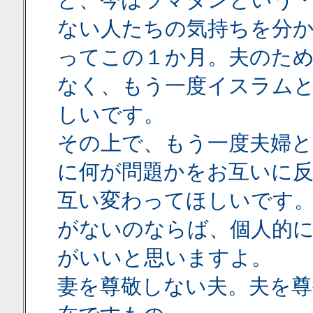
ど、今はラマダンという
ない人たちの気持ちを分
ってこの１か月。夫のた
なく、もう一度イスラム
しいです。
その上で、もう一度夫婦
に何が問題かをお互いに
互い変わってほしいです
がないのならば、個人的
がいいと思いますよ。
妻を尊敬しない夫。夫を尊