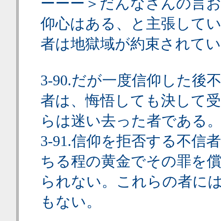
ーーー＞だんなさんの言
仰心はある、と主張して
者は地獄域が約束されてい
3-90.だが一度信仰した
者は、悔悟しても決して
らは迷い去った者である
3-91.信仰を拒否する不
ちる程の黄金でその罪を
られない。これらの者に
もない。