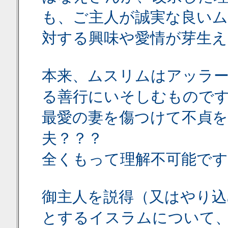
も、ご主人が誠実な良い
対する興味や愛情が芽生
本来、ムスリムはアッラ
る善行にいそしむもので
最愛の妻を傷つけて不貞を
夫？？？
全くもって理解不可能です
御主人を説得（又はやり込
とするイスラムについて