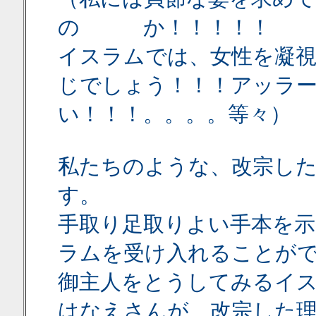
の か！！！！！
イスラムでは、女性を凝
じでしょう！！！アッラ
い！！！。。。。等々）
私たちのような、改宗し
す。
手取り足取りよい手本を
ラムを受け入れることが
御主人をとうしてみるイ
はなえさんが、改宗した