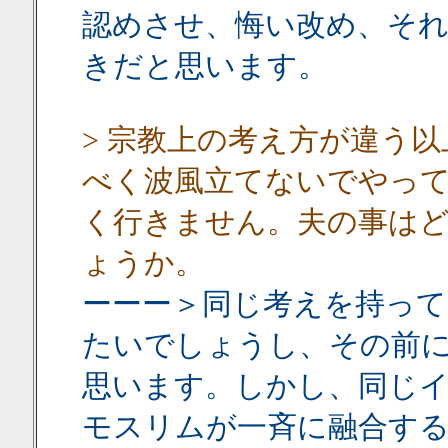
認めさせ、悔い改め、そ
きだと思います。
> 宗教上の考え方が違う
べく波風立てないでやっ
く行きません。夫の事は
ょうか。
ーーー＞同じ考えを持って
たいでしょうし、その前
思います。しかし、同じ
モスリムが一斉に融合す