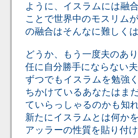
ように、イスラムには融
ことで世界中のモスリム
の融合はそんなに難しく
どうか、もう一度夫のあり
任に自分勝手にならない
ずつでもイスラムを勉強
ちかけているあなたはま
ていらっしゃるのかも知
新たにイスラムとは何か
アッラーの性質を貼り付