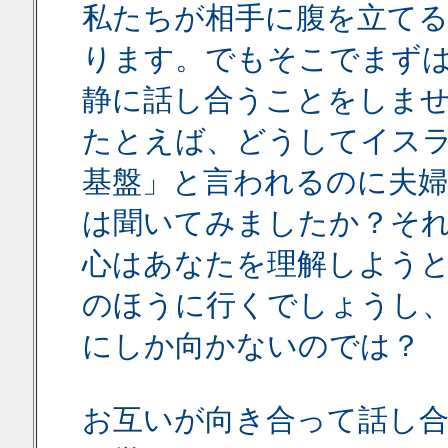
私たちが相手に腹を立て
ります。でもそこでまず
静に話し合うことをしま
たとえば、どうしてイス
基盤」と言われるのに夫
は聞いてみましたか？そ
心はあなたを理解しよう
のほうに行くでしょうし
にしか向かないのでは？
お互いが向き合って話し