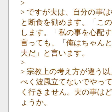
>
> ですが夫は、自分の事
と断食を勧めます。「こ
します。「私の事を心配す
言っても、「俺はちゃん
夫だ」と言います。
>
> 宗教上の考え方が違う
べく波風立てないでやっ
く行きません。夫の事は
ょうか。