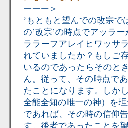
ーーー＞
’もともと望んでの改宗で
の’改宗’の時点でアッラ
ララーフアレイヒワッサ
れていましたか？もしご
いるのであったらそのと
ん。従って、その時点で
たことになります。しか
全能全知の唯一の神）を理
であれば、その時の信仰
す。後者であったことを