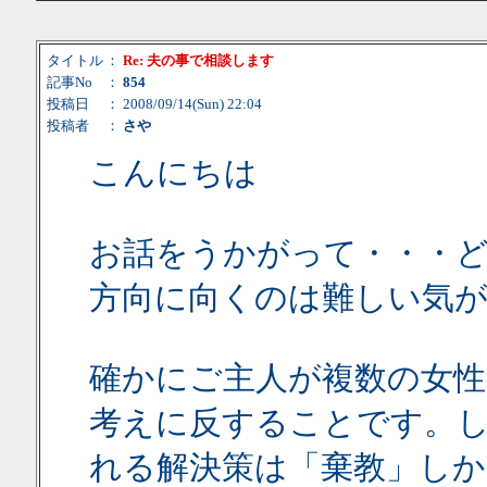
タイトル
：
Re: 夫の事で相談します
記事No
：
854
投稿日
： 2008/09/14(Sun) 22:04
投稿者
：
さや
こんにちは
お話をうかがって・・・
方向に向くのは難しい気
確かにご主人が複数の女
考えに反することです。
れる解決策は「棄教」し