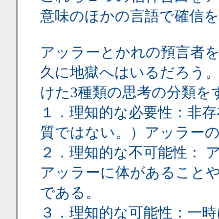
意味のほかの言語で確信
アッラーとかれの預言者
久に地獄へはいるだろう
けた3種類の思考の分類を
１．理知的な必要性：非存
質ではない。）アッラー
２．理知的な不可能性： 
アッラーに体があること
である。
３．理知的な可能性：一時