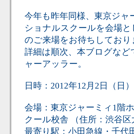
今年も昨年同様、東京ジャ
ショナルスクールを会場と
のご来場をお待ちしており
詳細は順次、本ブログなど
ャーアッラー。
日時：2012年12月2日（日）10
会場：東京ジャーミィ1階
クール校舎 （住所：渋谷区大山
最寄り駅：小田急線・千代