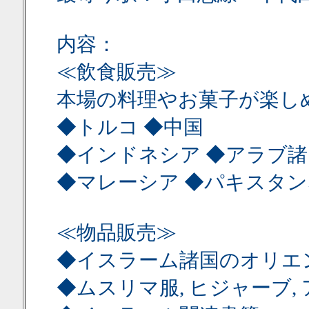
内容：
≪飲食販売≫
本場の料理やお菓子が楽し
◆トルコ ◆中国
◆インドネシア ◆アラブ諸
◆マレーシア ◆パキスタ
≪物品販売≫
◆イスラーム諸国のオリエ
◆ムスリマ服, ヒジャーブ,