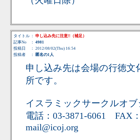
（火曜日除）
タイトル
：
申し込み先に注意!!（補足）
記事No
：
4981
投稿日
： 2012/08/02(Thu) 16:54
投稿者
：
匿名の1人
申し込み先は会場の行徳文化
所です。
イスラミックサークルオブ
電話：03-3871-6061 FAX：0
mail@icoj.org