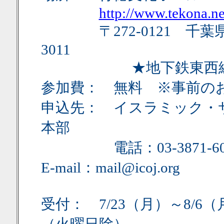
http://www.tekona.n
〒272-0121 千葉県市川市
3011
★地下鉄東西線よ
参加費： 無料 ※事前の
申込先： イスラミック・
本部
電話：03-3871-6061 
E-mail：mail@icoj.org
受付： 7/23（月）～8/6