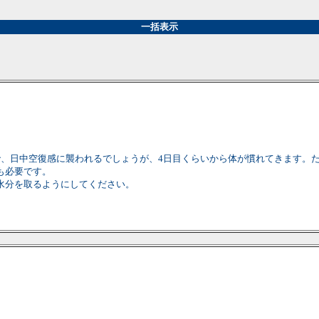
一括表示
で、日中空復感に襲われるでしょうが、4日目くらいから体が慣れてきます。
も必要です。
水分を取るようにしてください。