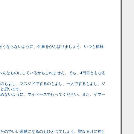
そうならないように、仕事をがんばりましょう。いつも積極
へんなものにしているかもしれません。でも、4日目ともなる
るのもよし、マスジドでするのもよし、一人でするもよし、ジ
いと思います。
ためないように、マイペースで行ってください。また、イマー
ったのでいい運動になるのもひとつでしょう。聖なる月に神と