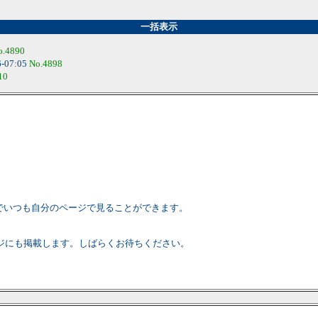
一括表示
o.4890
6-07:05
No.4898
10
携帯でいつも自分のページで見ることができます。
ジにも掲載します。しばらくお待ちください。