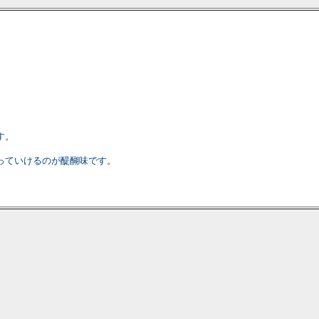
す。
っていけるのが醍醐味です。