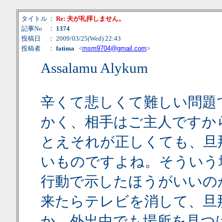
タイトル
：
Re: 夫が礼拝しません。
記事No
：
1374
投稿日
： 2009/03/25(Wed) 22:43
投稿者
：
fatima
<
msm9704@gmail.com
>
Assalamu Alykum
辛くて悲しくて難しい問題
かく、相手はご主人ですか
とえそれが正しくても、旦
いものですよね。そういう
行動で示したほうがいいの
来たらテレビを消して、旦
か。外出中でも場所を見つ