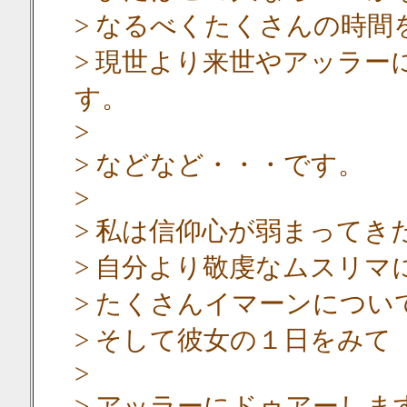
> なるべくたくさんの時間
> 現世より来世やアッラ
す。
>
> などなど・・・です。
>
> 私は信仰心が弱まってき
> 自分より敬虔なムスリマ
> たくさんイマーンについ
> そして彼女の１日をみ
>
> アッラーにドゥアーしま