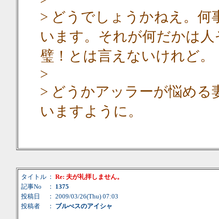
> どうでしょうかねえ。
います。それが何だかは人
璧！とは言えないけれど。
>
> どうかアッラーが悩め
いますように。
タイトル
：
Re: 夫が礼拝しません。
記事No
：
1375
投稿日
： 2009/03/26(Thu) 07:03
投稿者
：
ブルべスのアイシャ