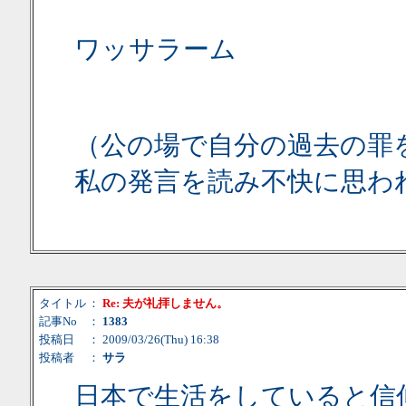
ワッサラーム
（公の場で自分の過去の罪
私の発言を読み不快に思わ
タイトル
：
Re: 夫が礼拝しません。
記事No
：
1383
投稿日
： 2009/03/26(Thu) 16:38
投稿者
：
サラ
日本で生活をしていると信