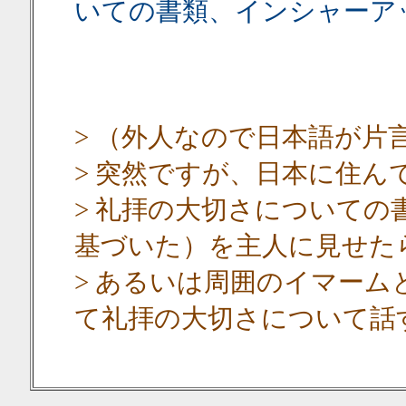
いての書類、インシャーア
> （外人なので日本語が片
> 突然ですが、日本に住ん
> 礼拝の大切さについて
基づいた）を主人に見せた
> あるいは周囲のイマー
て礼拝の大切さについて話