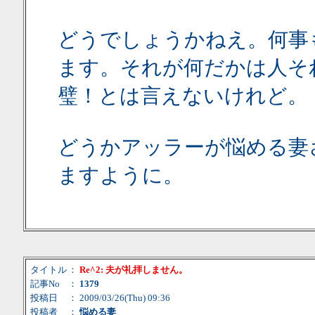
どうでしょうかねえ。何事
ます。それが何だかは人そ
璧！とは言えないけれど。
どうかアッラーが悩める妻
ますように。
タイトル
：
Re^2: 夫が礼拝しません。
記事No
：
1379
投稿日
： 2009/03/26(Thu) 09:36
投稿者
：
悩める妻