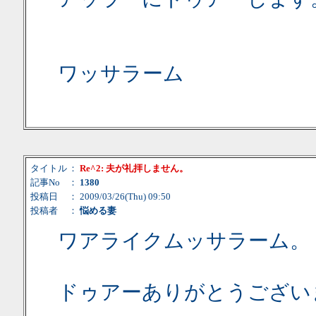
ワッサラーム
タイトル
：
Re^2: 夫が礼拝しません。
記事No
：
1380
投稿日
： 2009/03/26(Thu) 09:50
投稿者
：
悩める妻
ワアライクムッサラーム。
ドゥアーありがとうござい