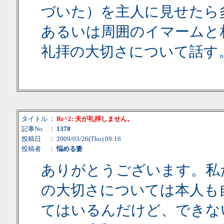
づいた）を主人に見せたら
あるいは周囲のイマームと
礼拝の大切さについて話す
タイトル
：
Re^2: 夫が礼拝しません。
記事No
：
1378
投稿日
： 2009/03/26(Thu) 09:16
投稿者
：
悩める妻
ありがとうございます。私
の大切さについては本人も
てはいるんだけど、できな