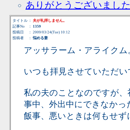
ありがとうございまし
タイトル
：
夫が礼拝しません。
記事No
：
1359
投稿日
： 2009/03/24(Tue) 10:12
投稿者
：
悩める妻
アッサラーム・アライクム
いつも拝見させていただい
私の夫のことなのですが、
事中、外出中にできなかっ
飯事、悪いときは何もせず