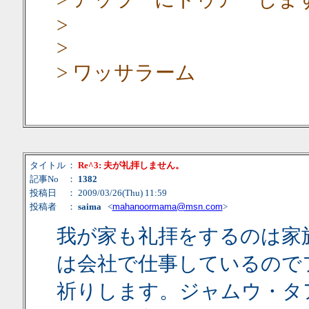
>
>
> ワッサラーム
タイトル
：
Re^3: 夫が礼拝しません。
記事No
：
1382
投稿日
： 2009/03/26(Thu) 11:59
投稿者
：
saima
<
mahanoormama@msn.com
>
我が家も礼拝をするのは家
は会社で仕事しているので
祈りします。ジャムウ・タ