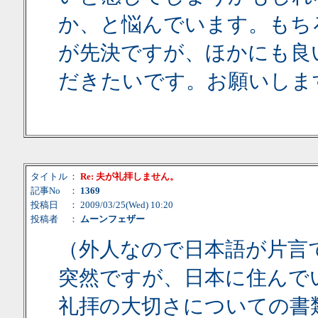
か、と悩んでいます。もち
が先決ですが、ほかにも良
だきたいです。お願いしま
タイトル
：
Re: 夫が礼拝しません。
記事No
：
1369
投稿日
： 2009/03/25(Wed) 10:20
投稿者
：
ムーンフェザー
（外人なので日本語が片言
突然ですが、日本に住んで
礼拝の大切さについての書