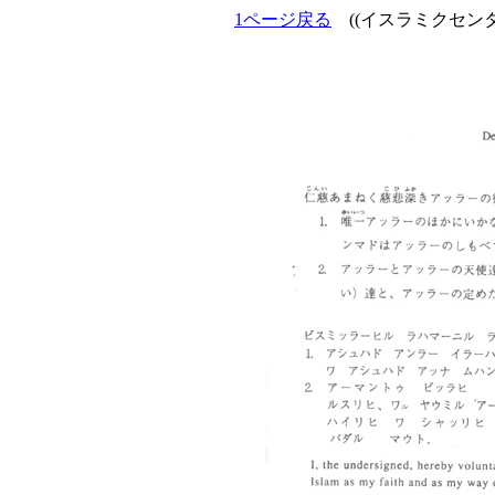
1ページ戻る
((イスラミクセン