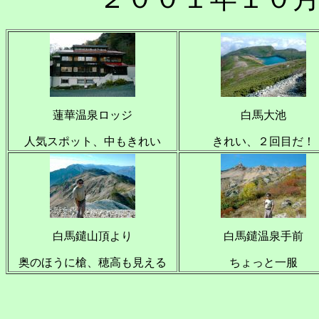
蓮華温泉ロッジ
白馬大池
人気スポット、中もきれい
きれい、２回目だ！
白馬鑓山頂より
白馬鑓温泉手前
奥のほうに槍、穂高も見える
ちょっと一服