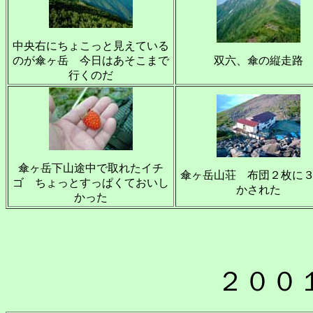
中央右にちょこっと見えている
のが傘ヶ岳 今日はあそこまで
双六、傘の縦走路
行くのだ
傘ヶ岳下山途中で取れたイチ
傘ヶ岳山荘 布団２枚に
ゴ ちょっとすっぱくておいし
かされた
かった
２００