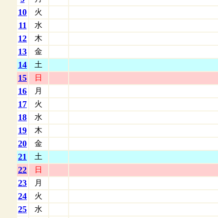
10
火
11
水
12
木
13
金
14
土
15
日
16
月
17
火
18
水
19
木
20
金
21
土
22
日
23
月
24
火
25
水