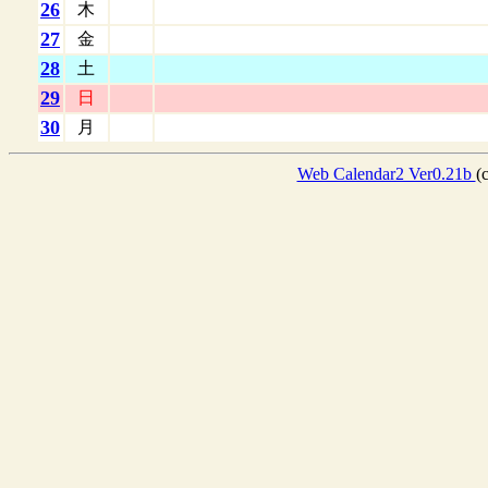
26
木
27
金
28
土
29
日
30
月
Web Calendar2 Ver0.21b
(