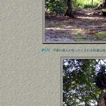
＃171
平家の落人が祀ったとされる長瀬山城