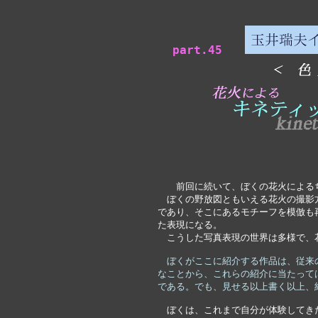
part.45
　　前回に続いて、ぼくの花火による
　ぼくの野放図ともいえる花火の撮影
であり、そこにあるモチーフを模倣も
た表現になる。
　こうした写真表現の世界は多様で、
ぼくがここに紹介する作品は、従来
なことから、これらの紹介に当たって
である。でも、見せる以上書く以上、
　ぼくは、これまで自分が体験してき