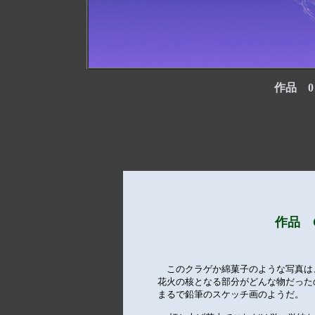
作品 
作品 
　このクラゲか綿菓子のような写真は
花火の核となる部分がどんな物だった
まるで鉛筆のスケッチ画のようだ。
