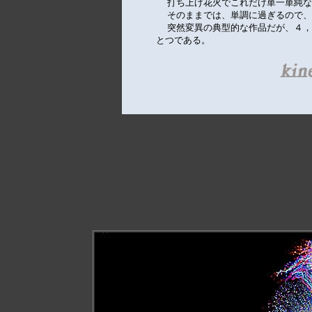
  打ち上げ花火でこれだけ単一単純な
  そのままでは、単調に過ぎるので、
  突然変異の典型的な作品だが、４，
とつである。　