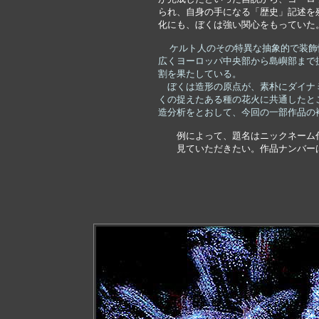
られ、自身の手になる「歴史」記述を
化にも、ぼくは強い関心をもっていた
ケルト人のその特異な抽象的で装飾
広くヨーロッパ中央部から島嶼部まで
割を果たしている。
　ぼくは造形の原点が、素朴にダイナ
くの捉えたある種の花火に共通したと
造分析をとおして、今回の一部作品の
　　例によって、題名はニックネーム
　　見ていただきたい。作品ナンバー