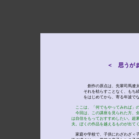
＜ 思うが

　　　　創作の原点は、先輩司馬遼
　　　それを枯らすことなく、もち続
　　　をはじめてから、寄る年波でな
ここは、「何でもやってみれば」
　今回は、この講座を見られた方、
は自信をもっておすすめしたい。超
夫。ぼくの作品を越えるものが出て
　家庭や学校で、子供にわざわざ＜子