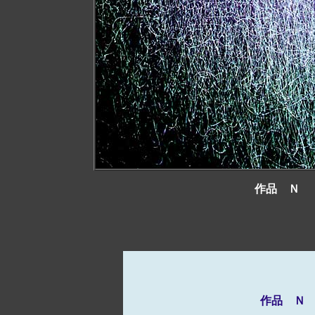
作品 
作品　Ｎ