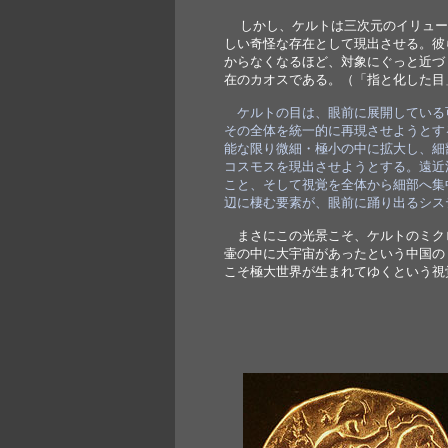
  しかし、ケルトは三次元のイリュ
しい奇怪な存在として現出させる。彼
からなくなるほど、対象にぐっと近づ
在のカオスである。（「指と化した目
ケルトの目は、眼前に展開している
その全体を統一的に再現させようとす
能な限り微細・極小の中に拡大し、細
コスモスを現出させようとする。遠近
こと、そして視覚を全体から細部へ集
辺に棲む要素が、眼前に踊り出るシス
　まさにこの光景こそ、ケルトのミク
壷の中に大宇宙があったという中国の
こそ極大世界が生まれてゆくという視