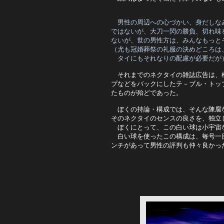
男性の周辺への心づかい、身だしな
ではないが、大刀一閃の勝負、切れ味
ないが、世の男性方は、みんなもっと
（尤も冠婚葬祭の礼服の決めどころは
　タイにもそれなりの配慮が必要だが
　それまでのネクタイの雑誌広告は、
プなどをバックにしたテ－ブル・トッ
たものが殆どであった。

　ぼくの持論・構成では、そんな陳腐
そのネクタイのセンスの良さを、独立
　ぼくにとって、この白い球は小宇宙
　白い球を使ったこの構成は、毎号一
ンチがあって男性の評判も仲々良かっ