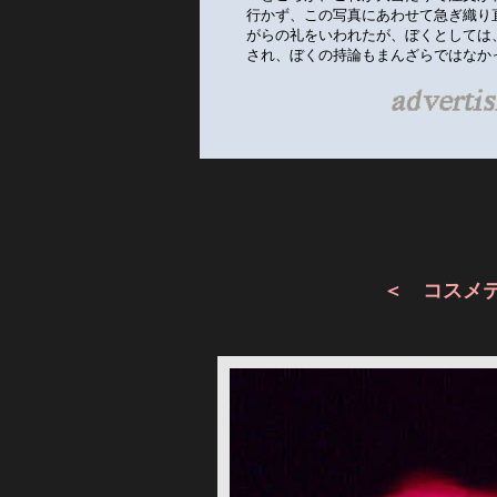
行かず、この写真にあわせて急ぎ織り
がらの礼をいわれたが、ぼくとしては
され、ぼくの持論もまんざらではなか
＜ コスメ