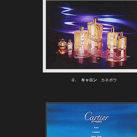
Ｇ.
　キャロン　
カネボウ