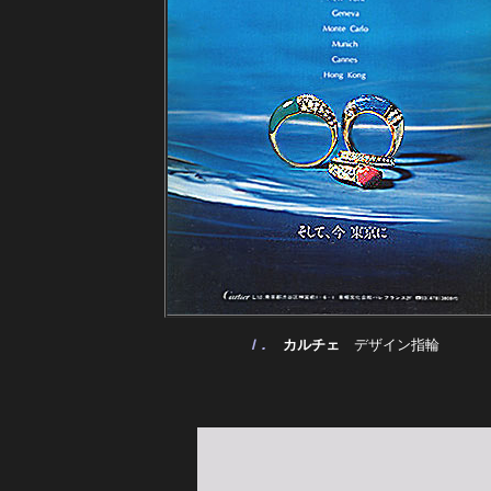
Ｉ.
　カルチェ　
デザイン指輪