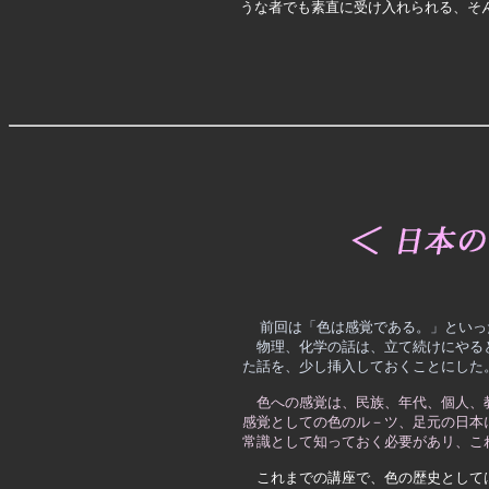
うな者でも素直に受け入れられる、そ
前回は「色は感覚である。」といっ
　物理、化学の話は、立て続けにやる
た話を、少し挿入しておくことにした
色への感覚は、民族、年代、個人、
感覚としての色のル－ツ、足元の日本
常識として知っておく必要があリ、こ
　これまでの講座で、色の歴史として