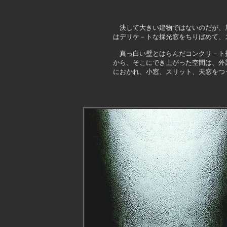
決して大きい建物ではないのだが、
はデリケ－トな採光窓をちりばめて、
　真っ白い壁とはらんだコンクリ－ト
から、そこにでき上がった空間は、外
におかれ、小窓、スリット、天窓をつ