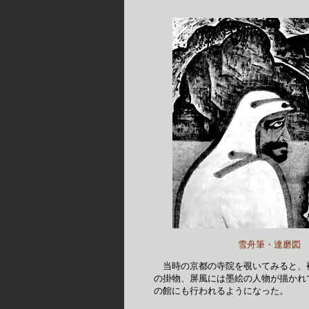
雪舟筆・達磨図
　当時の京都の寺院を覗いてみると、
の掛物、屏風には墨絵の人物が描かれ
の館にも行われるようになった。