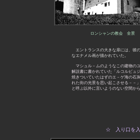
ロンシャンの教会　全景
エントランスの大きな扉には、彼
      なエナメル画が描かれていた。　　
マシュル－ムのようなこの建物の
      解説書に書かれていた「ルコルビュ
      焼きついていたはずのエ－ゲ海の石
      れた街の光景を思い起こさせる－－
      と呼ぶ以外に言いようのない空間か
☆ 入り口を