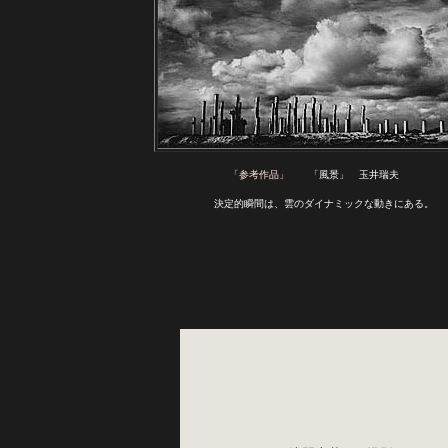
「参考作品」
　　「風景」　玉井瑞夫
　　決定的瞬間は、雲のダイナミックな動きにある。
　　  